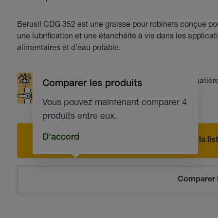
Berusil CDG 352 est une graisse pour robinets conçue po
une lubrification et une étanchéité à vie dans les applicat
alimentaires et d’eau potable.
Résistante à l'eau
Compatible avec les matière
Comparer les produits
Robinets industriels
Vous pouvez maintenant comparer 4
produits entre eux.
D'accord
Ajouter à la l
Comparer l