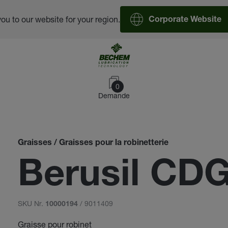
you to our website for your region.
Corporate Website
0
Demande
Graisses / Graisses pour la robinetterie
Berusil CDG
SKU Nr.
/ 9011409
10000194
Graisse pour robinet