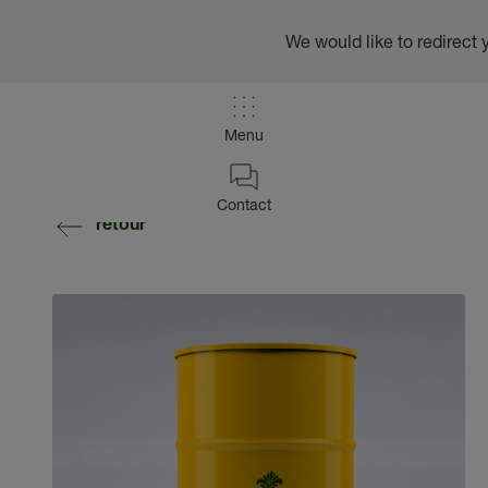
We would like to redirect 
Menu
Contact
retour