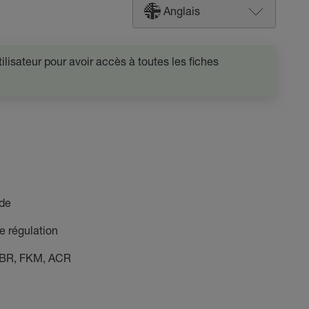
Anglais
lisateur pour avoir accès à toutes les fiches
ide
e régulation
NBR, FKM, ACR