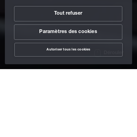
Tout refuser
Paramètres des cookies
Autoriser tous les cookies
Dérouler
/
Lubrifiants
/
Vernis de glissement
/
Berucoat AK
Home
Le vernis de
glissement pour la