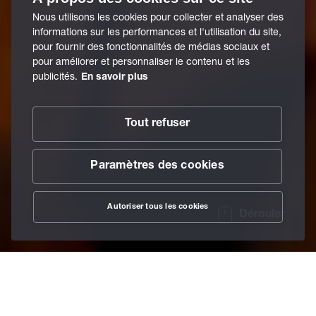
Nous utilisons les cookies pour collecter et analyser des
informations sur les performances et l'utilisation du site,
pour fournir des fonctionnalités de médias sociaux et
pour améliorer et personnaliser le contenu et les
publicités.
En savoir plus
Tout refuser
Paramètres des cookies
Autoriser tous les cookies
Dérouler
/
Lubrifiants
/
Lubrifiants pour la déformation
/
Home
Agents de démoulage (forge)