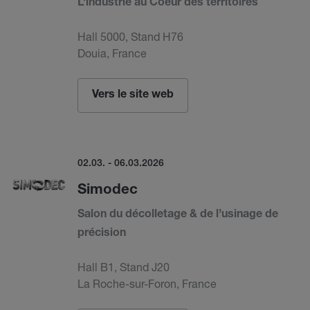
L’industrie au Coeur des territoires
Hall 5000, Stand H76
Douia, France
Vers le site web
02.03. - 06.03.2026
Simodec
Salon du décolletage & de l’usinage de
précision
Hall B1, Stand J20
La Roche-sur-Foron, France