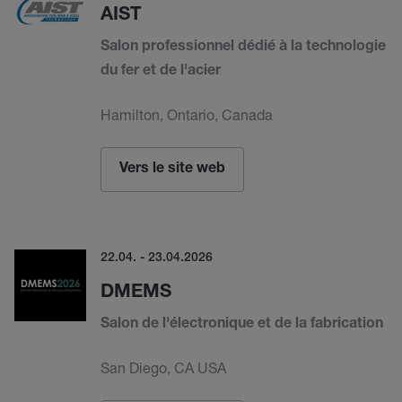
AIST
Salon professionnel dédié à la technologie
du fer et de l'acier
Hamilton, Ontario, Canada
Vers le site web
22.04. - 23.04.2026
DMEMS
Salon de l'électronique et de la fabrication
San Diego, CA USA