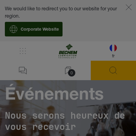
We would like to redirect you to our website for your
region.
Corporate Website
fr
0
Événements
Nous serons heureux de
vous recevoir