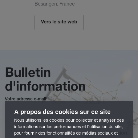
Besançon, France
Vers le site web
Bulletin
d'information
Votre adresse e-mail
*
À propos des cookies sur ce site
Nous utilisons les cookies pour collecter et analyser des
informations sur les performances et l'utilisation du site,
J'accepte les dispositions relatives à la
pour fournir des fonctionnalités de médias sociaux et
protection