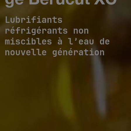
ge Berucut XC
Lubrifiants
réfrigérants non
miscibles à l’eau de
nouvelle génération