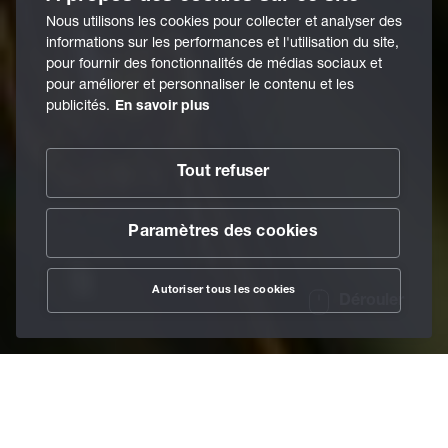
Nous utilisons les cookies pour collecter et analyser des
informations sur les performances et l'utilisation du site,
pour fournir des fonctionnalités de médias sociaux et
pour améliorer et personnaliser le contenu et les
publicités.
En savoir plus
Tout refuser
Paramètres des cookies
Autoriser tous les cookies
Dérouler
/
Lubrifiants
/
Lubrifiants de refroidissement
/
Home
Lubrifiants réfrigérants non miscibles