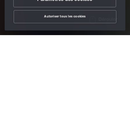
Paramètres des cookies
Autoriser tous les cookies
Dérouler
/
Innovations
Home
Nous développons
des solutions
Made by BECHEM