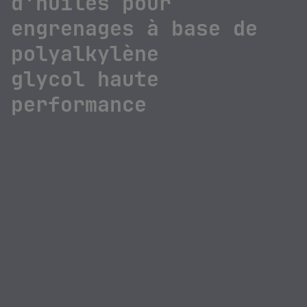
d'huiles pour
engrenages à base de
polyalkylène
glycol haute
performance