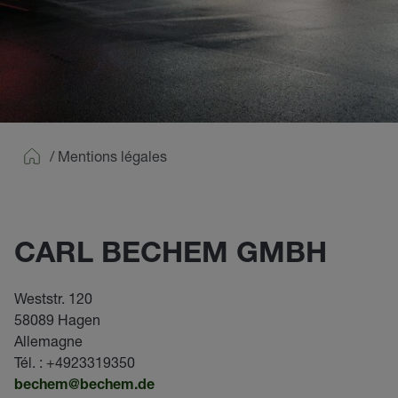
/
Mentions légales
Home
CARL BECHEM GMBH
Weststr. 120
58089 Hagen
Allemagne
Tél. : +4923319350
bechem@bechem.de