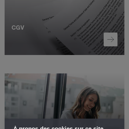
CGV
À propos des cookies sur ce site