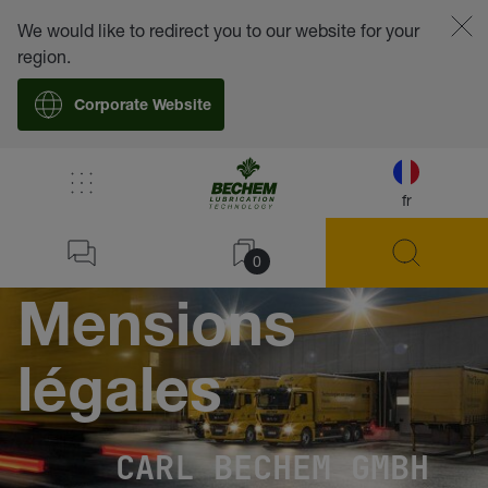
We would like to redirect you to our website for your
region.
Corporate Website
fr
0
Mensions
légales
CARL BECHEM GMBH