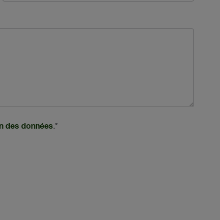
.
*
ion des données