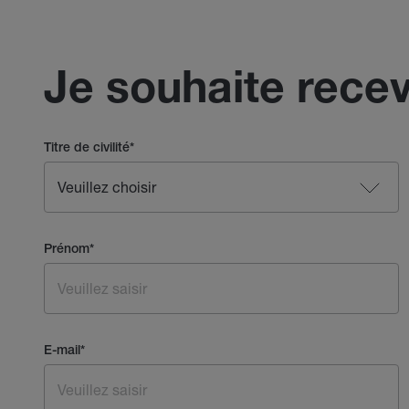
Je souhaite recev
Titre de civilité
*
Prénom
*
E-mail
*