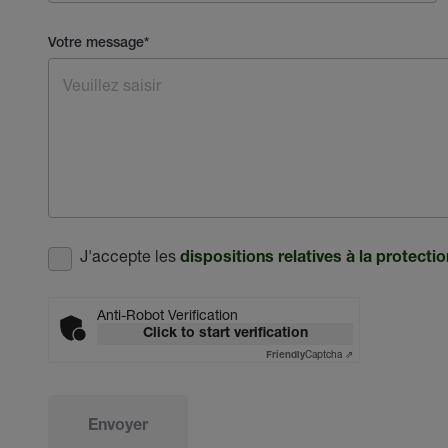
Votre message
*
J'accepte les
dispositions relatives à la protect
Anti-Robot Verification
Click to start verification
Captcha ⇗
Friendly
Envoyer