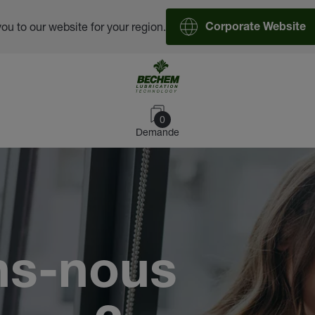
you to our website for your region.
Corporate Website
0
Demande
ns-nous