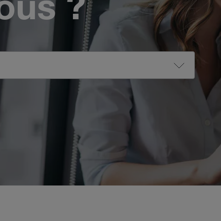
vous ?