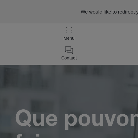
We would like to redirect 
Menu
/
Contact
Contact
Home
Que pouvo