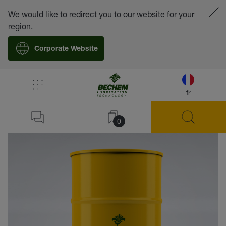
We would like to redirect you to our website for your
region.
Corporate Website
fr
retour
0