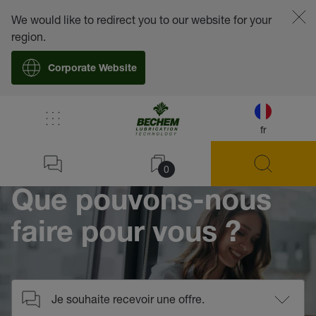
We would like to redirect you to our website for your
region.
Corporate Website
/
Contact
fr
Home
0
Que pouvons-nous
faire pour vous ?