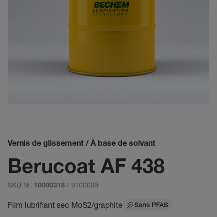
Vernis de glissement / À base de solvant
Berucoat AF 438
SKU Nr.
/ 9100009
10000318
Film lubrifiant sec MoS2/graphite
Sans PFAS