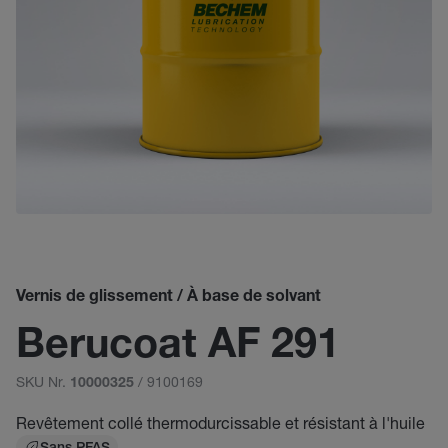
Vernis de glissement / À base de solvant
Berucoat AF 291
SKU Nr.
/ 9100169
10000325
Revêtement collé thermodurcissable et résistant à l'huile