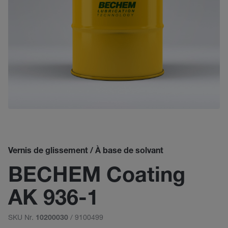
Vernis de glissement / À base de solvant
BECHEM Coating
AK 936-1
SKU Nr.
/ 9100499
10200030