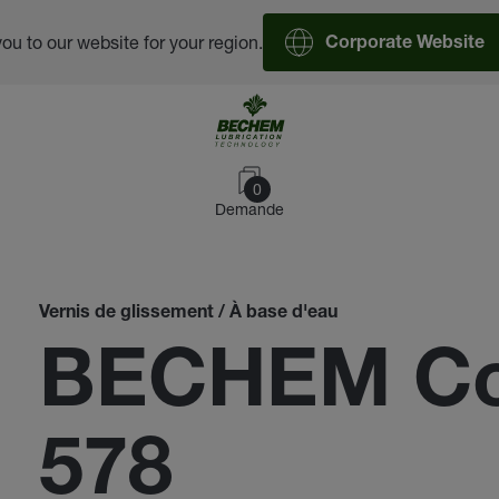
you to our website for your region.
Corporate Website
0
Demande
Vernis de glissement / À base d'eau
BECHEM Co
578