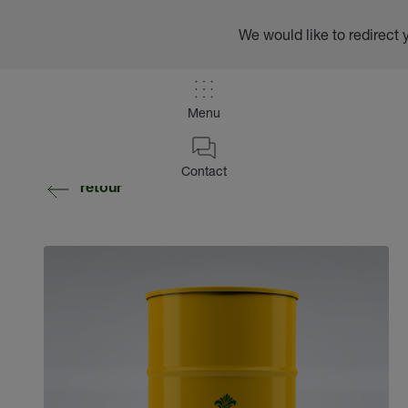
We would like to redirect 
Menu
Contact
retour