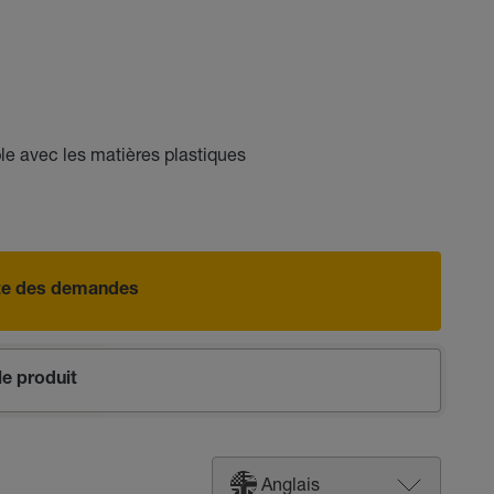
e avec les matières plastiques
iste des demandes
e produit
Anglais