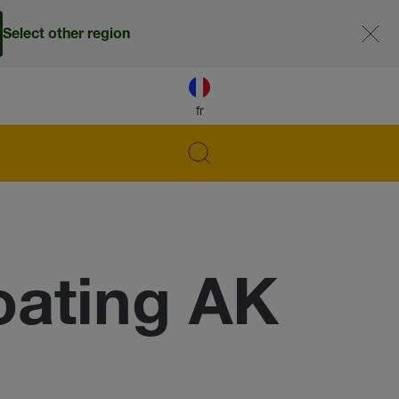
Select other region
fr
ating AK