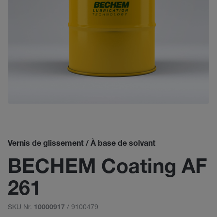
Vernis de glissement / À base de solvant
BECHEM Coating AF
261
SKU Nr.
/ 9100479
10000917