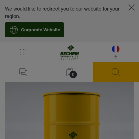
We would like to redirect you to our website for your
region.
Corporate Website
fr
retour
0