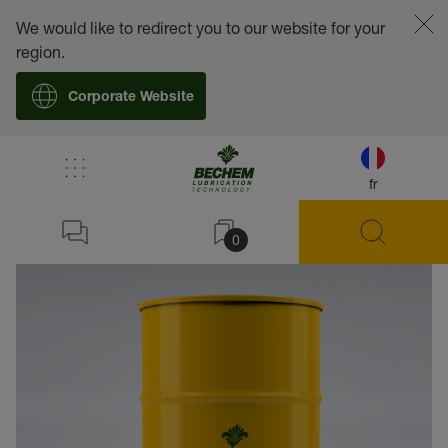
We would like to redirect you to our website for your
region.
Corporate Website
fr
retour
0