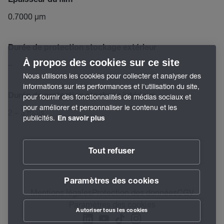
Épaisseur du film
0.7000 µm
Durée de protection stockage extérieur
À propos des cookies sur ce site
–
Nous utilisons les cookies pour collecter et analyser des
informations sur les performances et l'utilisation du site,
Durée de protection stockage intérieur
pour fournir des fonctionnalités de médias sociaux et
pour améliorer et personnaliser le contenu et les
2 – 3 mois
publicités.
En savoir plus
Tout refuser
Paramètres des cookies
Mentions légales
Protection des données
CGV
Paramètres des cookies
Autoriser tous les cookies