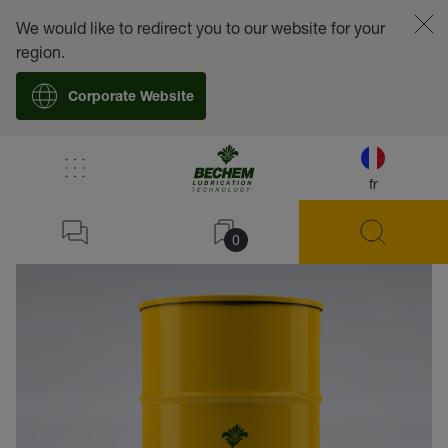
We would like to redirect you to our website for your
region.
Corporate Website
fr
retour
0