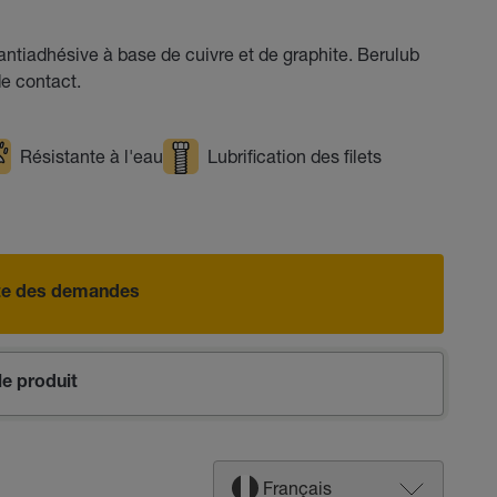
ntiadhésive à base de cuivre et de graphite. Berulub
de contact.
Résistante à l'eau
Lubrification des filets
iste des demandes
e produit
Français