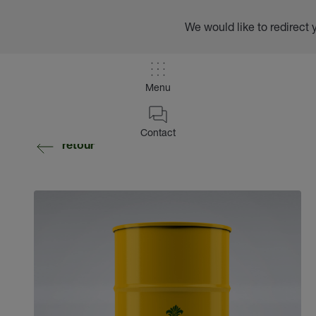
We would like to redirect 
Menu
Contact
retour