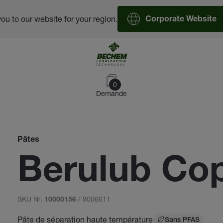
you to our website for your region.
Corporate Website
0
Demande
Pâtes
Berulub Co
SKU Nr.
/ 9006611
10000156
Pâte de séparation haute température
Sans PFAS