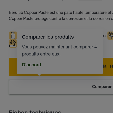
Berulub Copper Paste est une pâte haute température et a
Copper Paste protège contre la corrosion et la corrosion 
Sollicitations élevées
Températures élevées
Comparer les produits
Protection contre la corrosion
Vous pouvez maintenant comparer 4
produits entre eux.
D'accord
Ajouter à la l
Comparer l