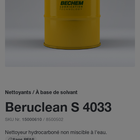
Nettoyants / À base de solvant
Beruclean S 4033
SKU Nr.
/ 8500502
15000610
Nettoyeur hydrocarboné non miscible à l'eau.