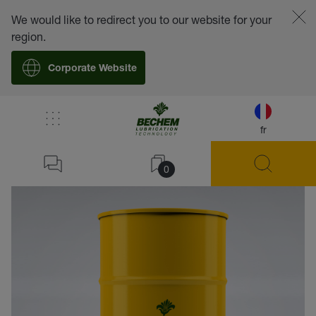
We would like to redirect you to our website for your
region.
Corporate Website
fr
retour
0