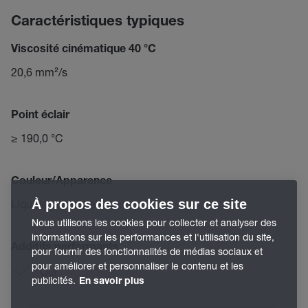
Caractéristiques typiques
Viscosité cinématique 40 °C
20,6 mm²/s
Point éclair
≥ 190,0 °C
Couleur/Apparence
À propos des cookies sur ce site
Liquide jaune clair, clair
Nous utilisons les cookies pour collecter et analyser des
informations sur les performances et l'utilisation du site,
Additifs performants
pour fournir des fonctionnalités de médias sociaux et
pour améliorer et personnaliser le contenu et les
Oui
publicités.
En savoir plus