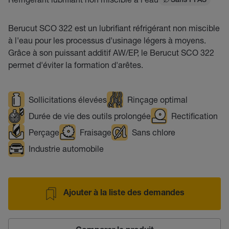
Sans PFAS
Berucut SCO 322 est un lubrifiant réfrigérant non miscible
à l'eau pour les processus d'usinage légers à moyens.
Grâce à son puissant additif AW/EP, le Berucut SCO 322
permet d'éviter la formation d'arêtes.
Sollicitations élevées
Rinçage optimal
Durée de vie des outils prolongée
Rectification
Perçage
Fraisage
Sans chlore
Industrie automobile
Ajouter à la liste des demandes