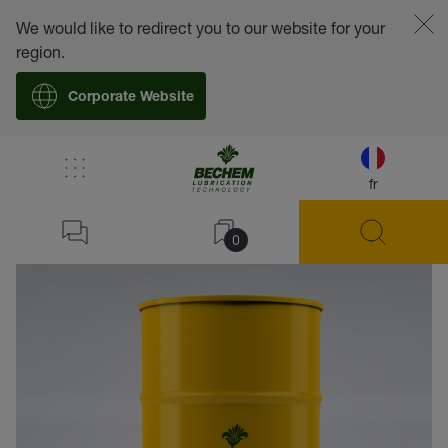
We would like to redirect you to our website for your
region.
Corporate Website
fr
retour
0