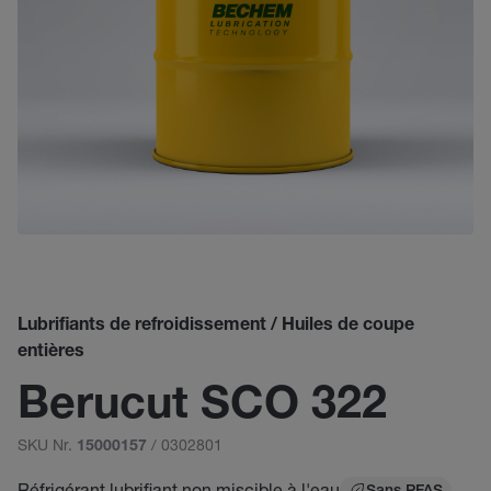
Lubrifiants de refroidissement / Huiles de coupe
entières
Berucut SCO 322
SKU Nr.
/ 0302801
15000157
Réfrigérant lubrifiant non miscible à l'eau