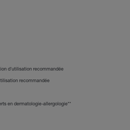
tion d'utilisation recommandée
tilisation recommandée
erts en dermatologie-allergologie**