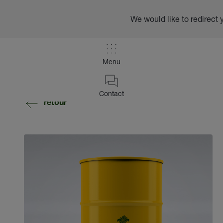
We would like to redirect 
Menu
Contact
retour