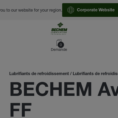
you to our website for your region.
Corporate Website
0
Demande
Lubrifiants de refroidissement / Lubrifiants de refroid
BECHEM Ava
FF