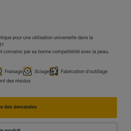
que pour une utilisation universelle dans la
31
 convainc par sa bonne compatibilité avec la peau.
Fraisage
Sciage
Fabrication d'outillage
t des résidus
iste des demandes