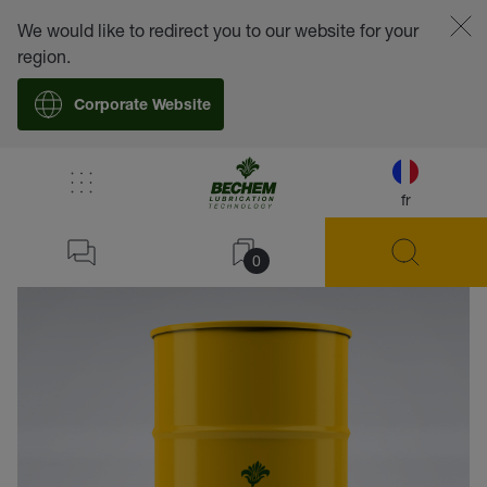
We would like to redirect you to our website for your
region.
Corporate Website
fr
retour
0