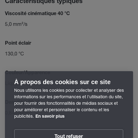
Caractéristiques typiques
Viscosité cinématique 40 °C
5,0 mm²/s
Point éclair
130,0 °C
Couleur/Apparence
À propos des cookies sur ce site
Liquide ambré
Nous utilisons les cookies pour collecter et analyser des
informations sur les performances et l'utilisation du site,
Densité à 20 °C
pour fournir des fonctionnalités de médias sociaux et
pour améliorer et personnaliser le contenu et les
0,840 g/cm³
publicités.
En savoir plus
Tout refuser