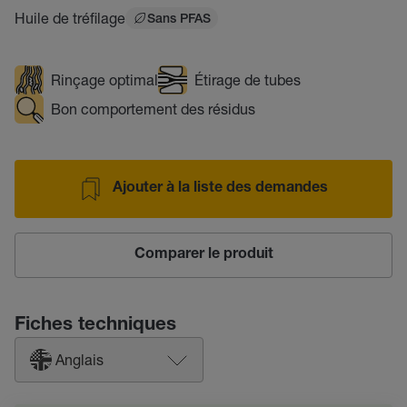
Huile de tréfilage
Sans PFAS
Rinçage optimal
Étirage de tubes
Bon comportement des résidus
Ajouter à la liste des demandes
Comparer le produit
Fiches techniques
Anglais