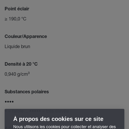
Point éclair
≥ 190,0 °C
Couleur/Apparence
Liquide brun
Densité à 20 °C
0,940 g/cm³
Substances polaires
••••
• = faible ... ••••• = très élevée
À propos des cookies sur ce site
Nous utilisons les cookies pour collecter et analyser des