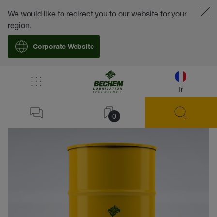
We would like to redirect you to our website for your
region.
Corporate Website
fr
retour
0