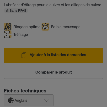
Lubrifiant d'étirage pour le cuivre et les alliages de cuivre
Sans PFAS
Rinçage optimal
Faible moussage
Tréfilage
Ajouter à la liste des demandes
Comparer le produit
Fiches techniques
Anglais