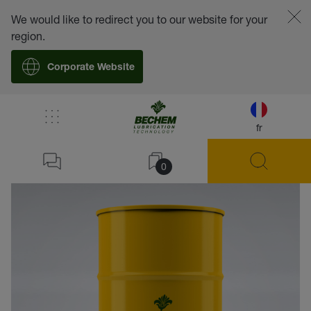
We would like to redirect you to our website for your
region.
Corporate Website
fr
retour
0