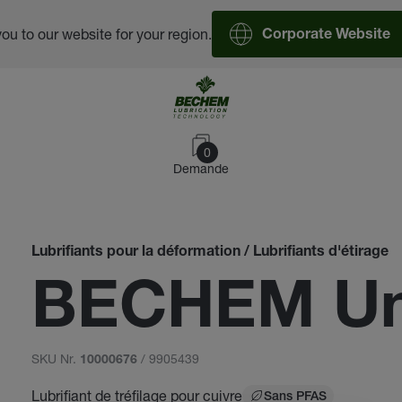
you to our website for your region.
Corporate Website
0
Demande
Lubrifiants pour la déformation / Lubrifiants d'étirage
BECHEM Un
SKU Nr.
/ 9905439
10000676
Lubrifiant de tréfilage pour cuivre
Sans PFAS