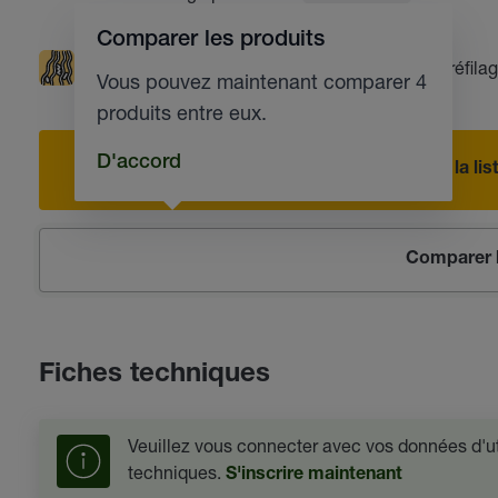
Comparer les produits
Rinçage optimal
Faible moussage
Tréfila
Vous pouvez maintenant comparer 4
produits entre eux.
D'accord
Ajouter à la l
Comparer l
Fiches techniques
Veuillez vous connecter avec vos données d'uti
techniques.
S'inscrire maintenant