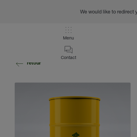
We would like to redirect 
Menu
Contact
retour