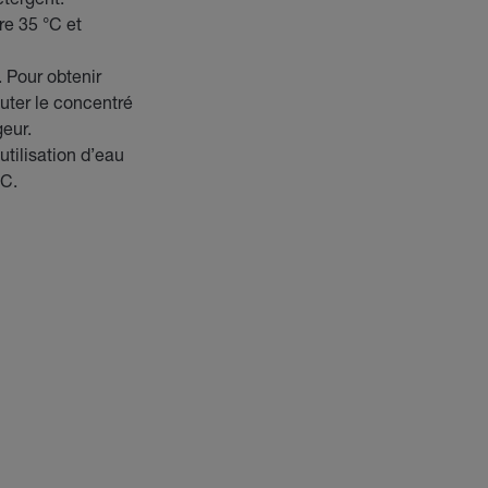
e 35 °C et
 Pour obtenir
uter le concentré
geur.
tilisation d’eau
°C.