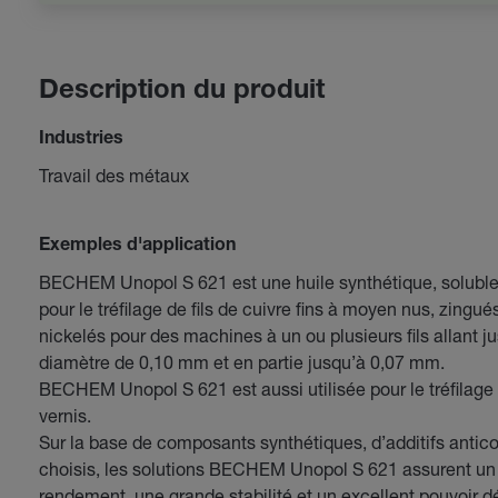
Description du produit
Industries
Travail des métaux
Exemples d'application
BECHEM Unopol S 621 est une huile synthétique, soluble
pour le tréfilage de fils de cuivre fins à moyen nus, zingué
nickelés pour des machines à un ou plusieurs fils allant j
diamètre de 0,10 mm et en partie jusqu’à 0,07 mm.
BECHEM Unopol S 621 est aussi utilisée pour le tréfilage d
vernis.
Sur la base de composants synthétiques, d’additifs antico
choisis, les solutions BECHEM Unopol S 621 assurent un
rendement, une grande stabilité et un excellent pouvoir d