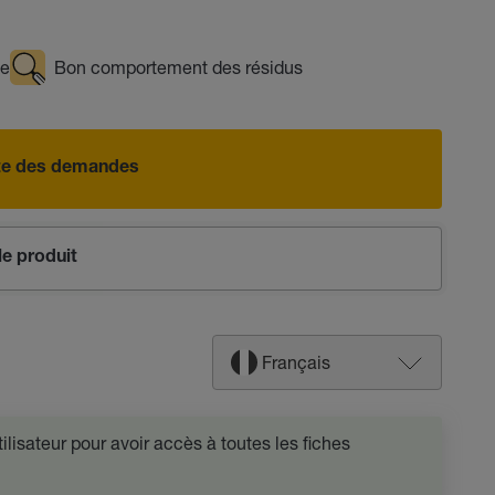
ge
Bon comportement des résidus
iste des demandes
e produit
Français
lisateur pour avoir accès à toutes les fiches