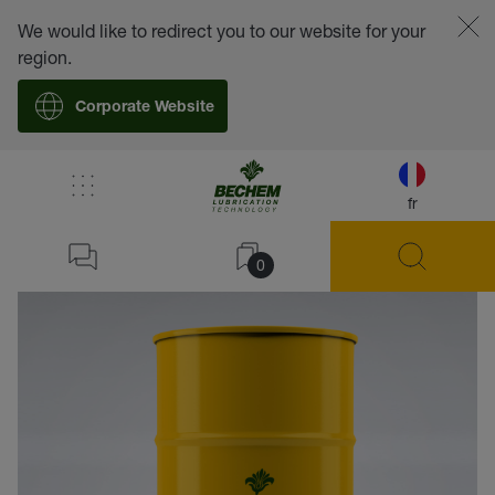
We would like to redirect you to our website for your
region.
Corporate Website
fr
retour
0