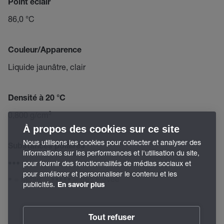
Point éclair
86,0 °C
Couleur/Apparence
Liquide jaunâtre, clair
Densité à 20 °C
0,800 g/cm³
À propos des cookies sur ce site
Nous utilisons les cookies pour collecter et analyser des
Substances polaires
informations sur les performances et l'utilisation du site,
•••
pour fournir des fonctionnalités de médias sociaux et
pour améliorer et personnaliser le contenu et les
• = faible ... ••••• = très élevée
publicités.
En savoir plus
Tout refuser