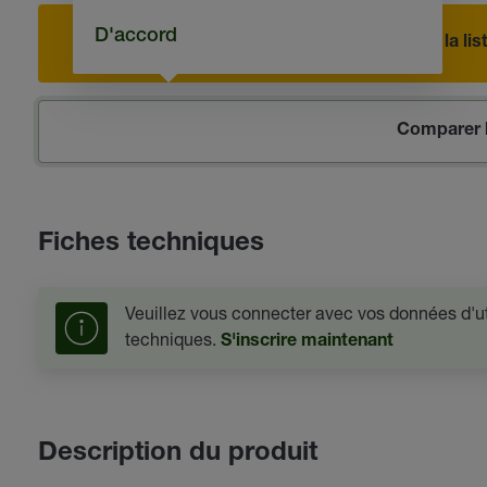
D'accord
Ajouter à la l
Comparer l
Fiches techniques
Veuillez vous connecter avec vos données d'uti
techniques.
S'inscrire maintenant
Description du produit