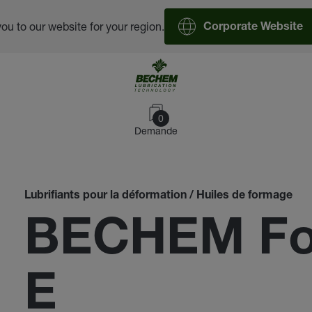
you to our website for your region.
Corporate Website
0
Demande
Lubrifiants pour la déformation / Huiles de formage
BECHEM Fo
E