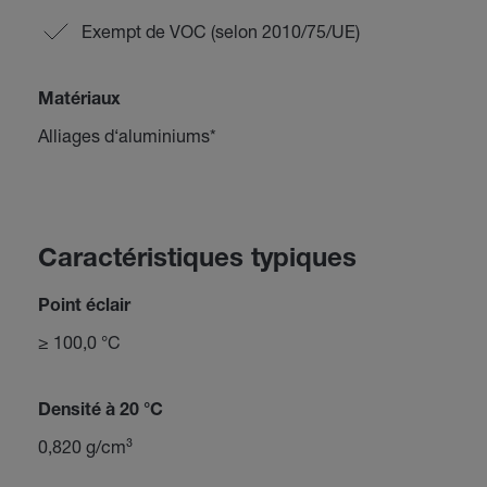
Exempt de VOC (selon 2010/75/UE)
Matériaux
Alliages d‘aluminiums*
Caractéristiques typiques
Point éclair
≥ 100,0 °C
Densité à 20 °C
0,820 g/cm³