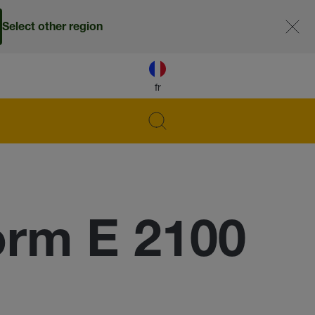
Select other region
fr
rm E 2100