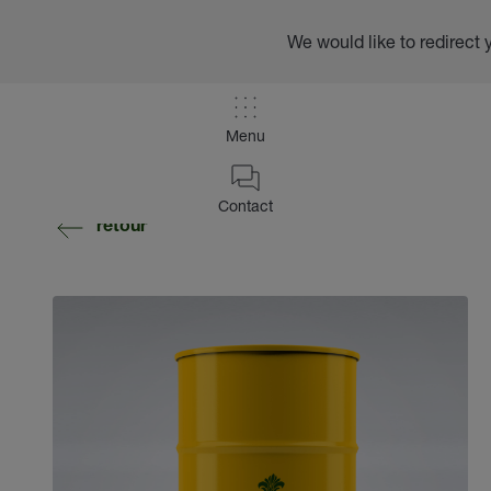
We would like to redirect 
Menu
Contact
retour