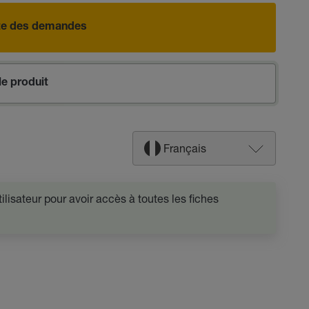
iste des demandes
e produit
Français
lisateur pour avoir accès à toutes les fiches