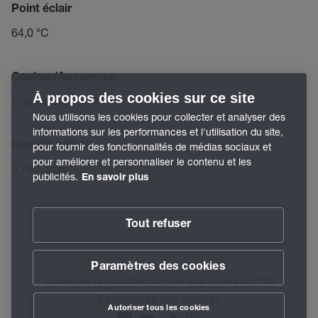
Point éclair
64,0 °C
Couleur/Apparence
À propos des cookies sur ce site
Liquide clair, incolore
Nous utilisons les cookies pour collecter et analyser des
informations sur les performances et l'utilisation du site,
Densité à 20 °C
pour fournir des fonctionnalités de médias sociaux et
pour améliorer et personnaliser le contenu et les
0,760 g/cm³
publicités.
En savoir plus
Tout refuser
Paramètres des cookies
Mentions légales
Protection des données
CGV
Paramètres des cookies
Autoriser tous les cookies