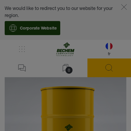
We would like to redirect you to our website for your
region.
Corporate Website
fr
retour
0