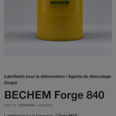
Lubrifiants pour la déformation / Agents de démoulage
(forge)
BECHEM Forge 840
SKU Nr.
/ 4905859
10000958
Lubrifiant pour le forgeage