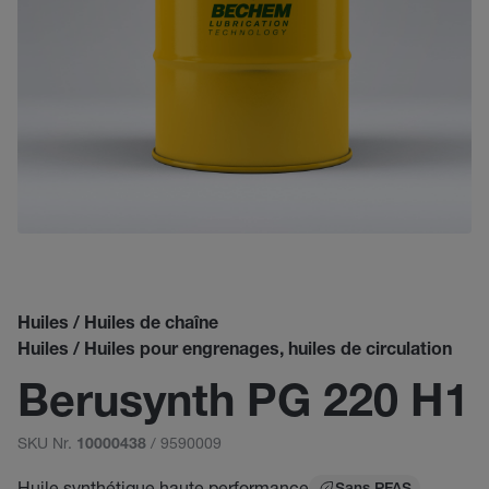
Huiles / Huiles de chaîne
Huiles / Huiles pour engrenages, huiles de circulation
Berusynth PG 220 H1
SKU Nr.
/ 9590009
10000438
Huile synthétique haute performance