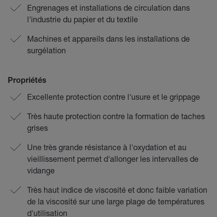
Engrenages et installations de circulation dans
l'industrie du papier et du textile
Machines et appareils dans les installations de
surgélation
Propriétés
Excellente protection contre l'usure et le grippage
Très haute protection contre la formation de taches
grises
Une très grande résistance à l'oxydation et au
vieillissement permet d'allonger les intervalles de
vidange
Très haut indice de viscosité et donc faible variation
de la viscosité sur une large plage de températures
d'utilisation