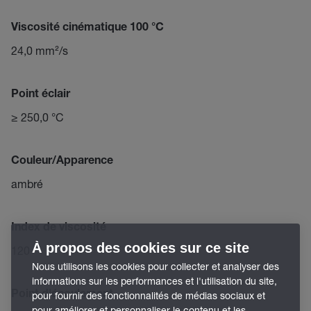
Viscosité cinématique 100 °C
24,0 mm²/s
Point éclair
≥ 250,0 °C
Couleur/Apparence
ambré
Index de viscosité
À propos des cookies sur ce site
120
Nous utilisons les cookies pour collecter et analyser des
informations sur les performances et l'utilisation du site,
Point d'écoulement
pour fournir des fonctionnalités de médias sociaux et
pour améliorer et personnaliser le contenu et les