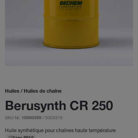
Huiles / Huiles de chaîne
Berusynth CR 250
SKU Nr.
/ 9303319
10000359
Huile synthétique pour chaînes haute température