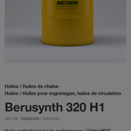
Huiles / Huiles de chaîne
Huiles / Huiles pour engrenages, huiles de circulation
Berusynth 320 H1
SKU Nr.
/ 9362349
10000393
Huile synthétique haute performance