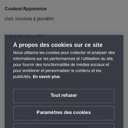
Couleur/Apparence
clair, incolore à jaunâtre
Index de viscosité
À propos des cookies sur ce site
150
Nous utilisons les cookies pour collecter et analyser des
informations sur les performances et l'utilisation du site,
Point d'écoulement
pour fournir des fonctionnalités de médias sociaux et
pour améliorer et personnaliser le contenu et les
-45 °C
publicités.
En savoir plus
Tout refuser
Paramètres des cookies
Mentions légales
Protection des données
CGV
Paramètres des cookies