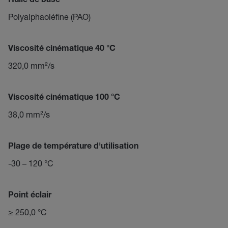
Huile de base
Polyalphaoléfine (PAO)
Viscosité cinématique 40 °C
320,0 mm²/s
Viscosité cinématique 100 °C
38,0 mm²/s
Plage de température d'utilisation
-30 – 120 °C
Point éclair
≥ 250,0 °C