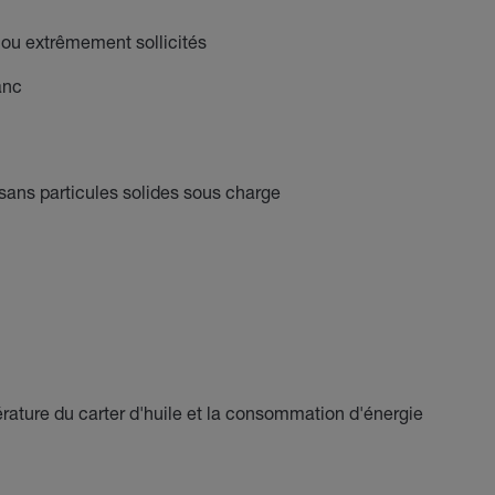
u extrêmement sollicités
anc
sans particules solides sous charge
érature du carter d'huile et la consommation d'énergie