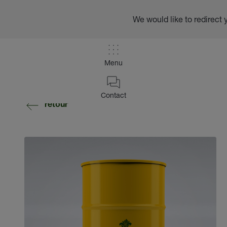
We would like to redirect 
Menu
Contact
retour