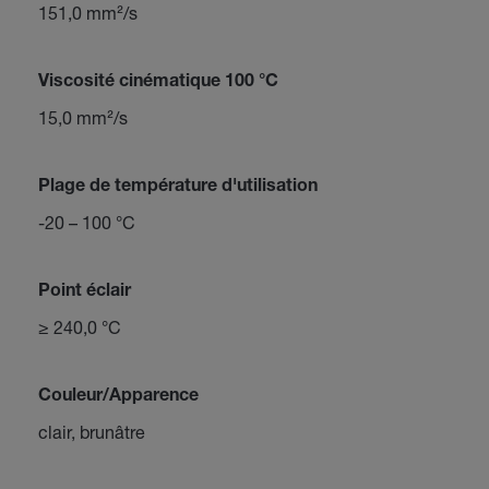
151,0 mm²/s
Viscosité cinématique 100 °C
15,0 mm²/s
Plage de température d'utilisation
-20 – 100 °C
Point éclair
≥ 240,0 °C
Couleur/Apparence
clair, brunâtre