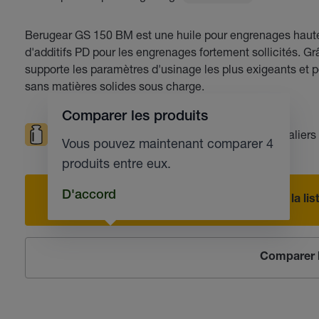
Berugear GS 150 BM est une huile pour engrenages haut
d'additifs PD pour les engrenages fortement sollicités. 
supporte les paramètres d'usinage les plus exigeants et 
sans matières solides sous charge.
Comparer les produits
Sollicitations élevées
Roulements
Paliers
Vous pouvez maintenant comparer 4
produits entre eux.
D'accord
Ajouter à la l
Comparer l