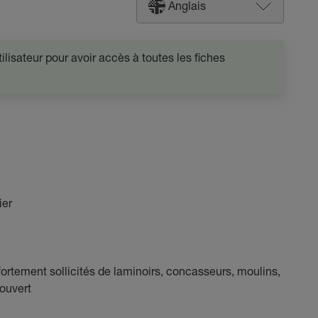
Anglais
lisateur pour avoir accès à toutes les fiches
ier
fortement sollicités de laminoirs, concasseurs, moulins,
 ouvert