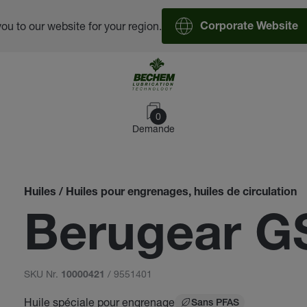
you to our website for your region.
Corporate Website
0
Demande
Huiles / Huiles pour engrenages, huiles de circulation
Berugear G
SKU Nr.
/ 9551401
10000421
Huile spéciale pour engrenage
Sans PFAS