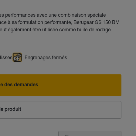
es performances avec une combinaison spéciale
Grâce à sa formulation performante, Berugear GS 150 BM
peut également être utilisée comme huile de rodage
 lisses
Engrenages fermés
iste des demandes
e produit