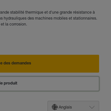
nde stabilité thermique et d'une grande résistance à
tions hydrauliques des machines mobiles et stationnaires.
et la corrosion.
iste des demandes
e produit
Anglais