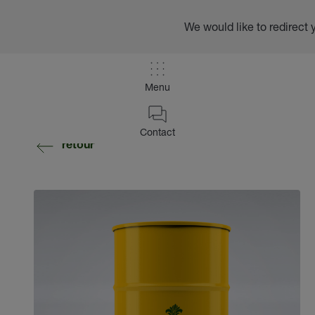
We would like to redirect 
Menu
Contact
retour