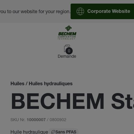
you to our website for your region.
Corporate Website
0
Demande
Huiles / Huiles hydrauliques
BECHEM Sta
SKU Nr.
/ 0800902
10000007
Huile hydraulique
Sans PFAS