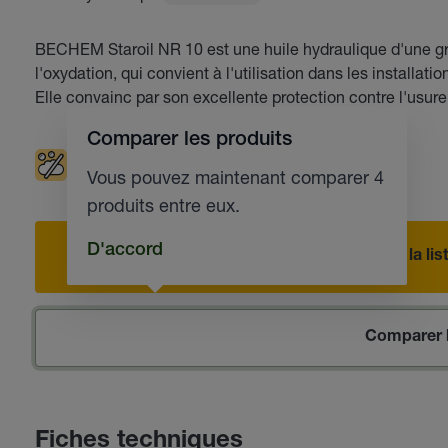
BECHEM Staroil NR 10 est une huile hydraulique d'une gra
l'oxydation, qui convient à l'utilisation dans les installa
Elle convainc par son excellente protection contre l'usure 
Comparer les produits
Faible moussage
Systèmes hydrauliques
Vous pouvez maintenant comparer 4
produits entre eux.
D'accord
Ajouter à la l
Comparer l
Fiches techniques