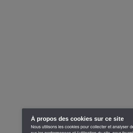
À propos des cookies sur ce site
Nous utilisons les cookies pour collecter et analyser 
sur les performances et l'utilisation du site, pour fourn