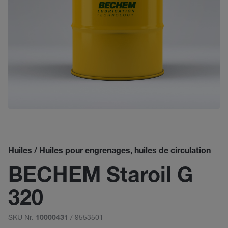
Huiles / Huiles pour engrenages, huiles de circulation
BECHEM Staroil G
320
SKU Nr.
/ 9553501
10000431