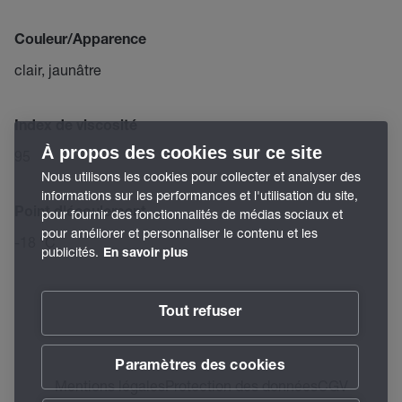
Couleur/Apparence
clair, jaunâtre
Index de viscosité
À propos des cookies sur ce site
95
Nous utilisons les cookies pour collecter et analyser des
informations sur les performances et l'utilisation du site,
Point d'écoulement
pour fournir des fonctionnalités de médias sociaux et
pour améliorer et personnaliser le contenu et les
-18 °C
publicités.
En savoir plus
Tout refuser
Paramètres des cookies
Mentions légales
Protection des données
CGV