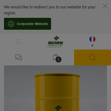
We would like to redirect you to our website for your
region.
Corporate Website
fr
retour
0