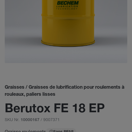
Graisses / Graisses de lubrification pour roulements à
rouleaux, paliers lisses
Berutox FE 18 EP
SKU Nr.
/ 9007371
10000167
Graisse roulements