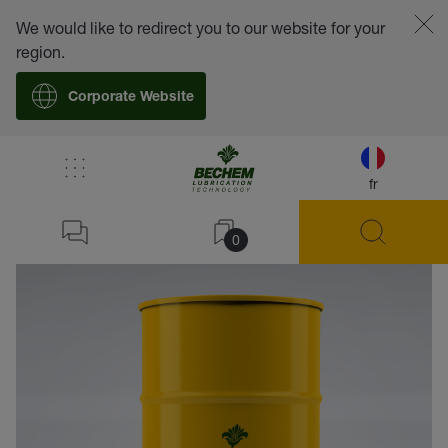
We would like to redirect you to our website for your
region.
Corporate Website
fr
retour
0