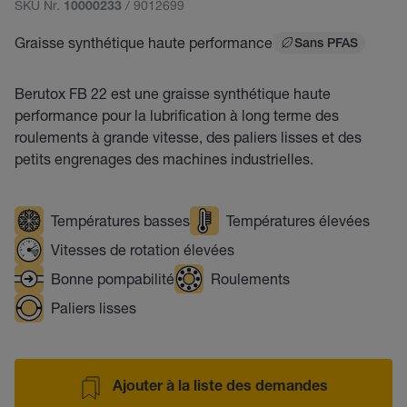
SKU Nr.
/ 9012699
10000233
Graisse synthétique haute performance
Sans PFAS
Berutox FB 22 est une graisse synthétique haute
performance pour la lubrification à long terme des
roulements à grande vitesse, des paliers lisses et des
petits engrenages des machines industrielles.
Températures basses
Températures élevées
Vitesses de rotation élevées
Bonne pompabilité
Roulements
Paliers lisses
Ajouter à la liste des demandes