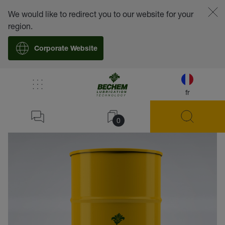
We would like to redirect you to our website for your
region.
Corporate Website
fr
retour
0