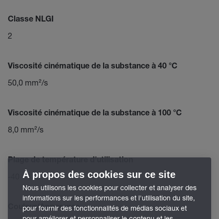
Classe NLGI
2
Viscosité cinématique de la substance à 40 °C
50,0 mm²/s
Viscosité cinématique de la substance à 100 °C
8,0 mm²/s
Plage de température d'utilisation
À propos des cookies sur ce site
-40 – 180 °C
Nous utilisons les cookies pour collecter et analyser des
informations sur les performances et l'utilisation du site,
Couleur/Apparence
pour fournir des fonctionnalités de médias sociaux et
pour améliorer et personnaliser le contenu et les