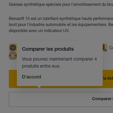
Graisse synthétique spéciale pour l'amortissement du brui
Berusoft 15 est un lubrifiant synthétique haute performa
bruit pour l'industrie automobile et les équipementiers. Be
disponible avec un indicateur UV.
Températures basses
Atténue les bruits
Co
Comparer les produits
Paliers lisses
Industrie automobile
Vous pouvez maintenant comparer 4
produits entre eux.
D'accord
Ajouter à la l
Comparer l