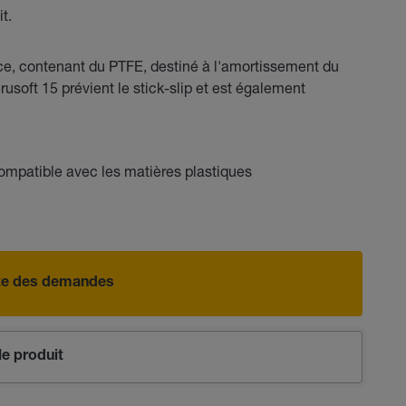
t.
nce, contenant du PTFE, destiné à l'amortissement du
rusoft 15 prévient le stick-slip et est également
mpatible avec les matières plastiques
iste des demandes
e produit