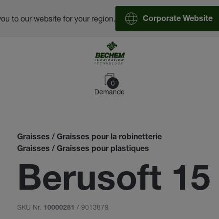
you to our website for your region.
Corporate Website
0
Demande
Graisses / Graisses pour la robinetterie
Graisses / Graisses pour plastiques
Berusoft 15
SKU Nr.
/ 9013879
10000281