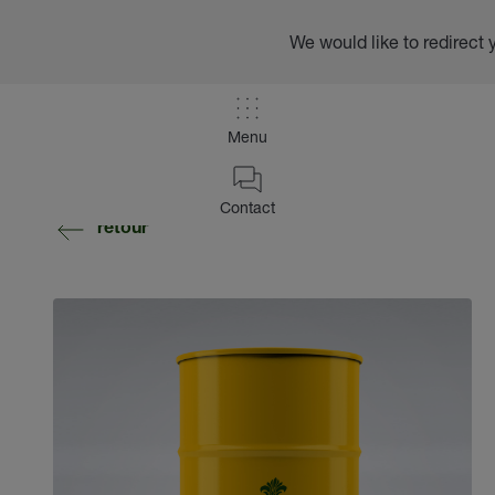
We would like to redirect 
Menu
Contact
retour