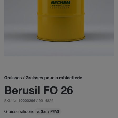
Graisses / Graisses pour la robinetterie
Berusil FO 26
SKU Nr.
/ 9014829
10000296
Graisse silicone
Sans PFAS