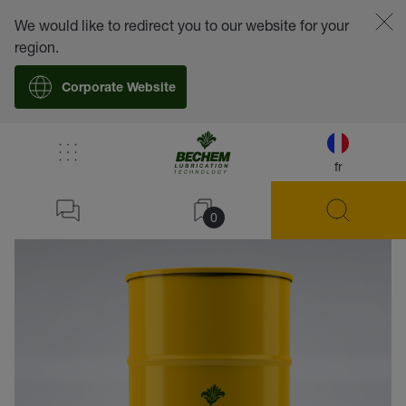
We would like to redirect you to our website for your
region.
Corporate Website
fr
retour
0