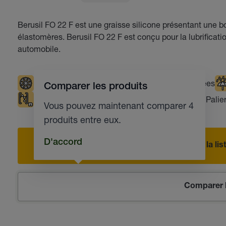
Berusil FO 22 F est une graisse silicone présentant une b
élastomères. Berusil FO 22 F est conçu pour la lubrificatio
automobile.
Températures basses
Températures élevées
Comparer les produits
Compatible avec les matières plastiques
Palier
Vous pouvez maintenant comparer 4
produits entre eux.
D'accord
Ajouter à la l
Comparer l