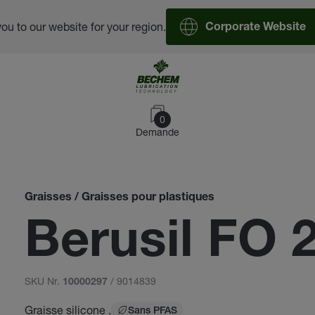
you to our website for your region.
Corporate Website
0
Demande
Graisses / Graisses pour plastiques
Berusil FO 
SKU Nr.
/ 9014839
10000297
Graisse silicone .
Sans PFAS