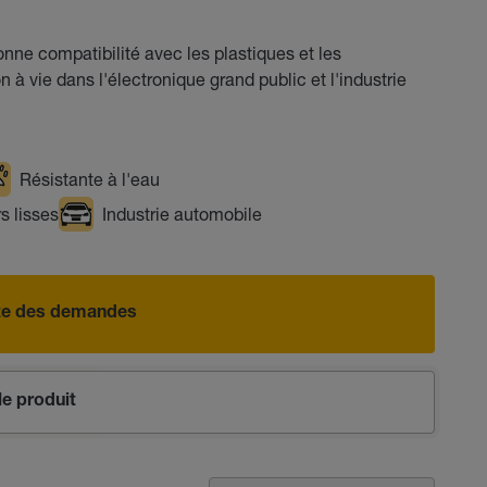
onne compatibilité avec les plastiques et les
n à vie dans l'électronique grand public et l'industrie
Résistante à l'eau
s lisses
Industrie automobile
iste des demandes
e produit