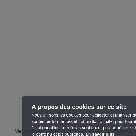
À propos des cookies sur ce site
Nous utilisons les cookies pour collecter et analyser 
sur les performances et l'utilisation du site, pour fourn
fonctionnalités de médias sociaux et pour améliorer e
Mentions légales
Protection des données
CGV
Paramètre
le contenu et les publicités.
En savoir plus