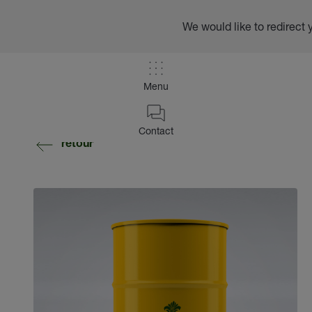
We would like to redirect 
Menu
Contact
retour