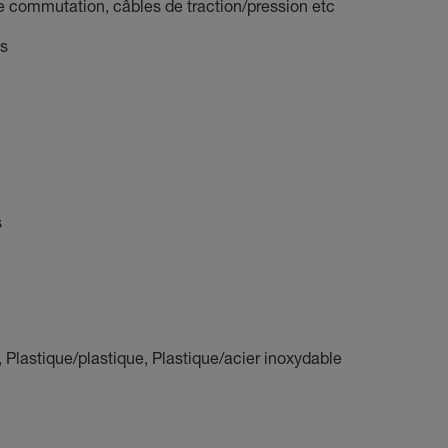
 commutation, câbles de traction/pression etc
ts
s
Plastique/plastique, Plastique/acier inoxydable