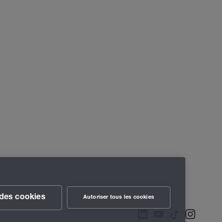
des cookies
Autoriser tous les cookies