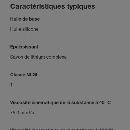
Caractéristiques typiques
Huile de base
Huile silicone
Epaississant
Savon de lithium complexe
Classe NLGI
1
Viscosité cinématique de la substance à 40 °C
75,0 mm²/s