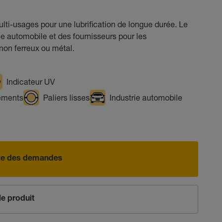
ulti-usages pour une lubrification de longue durée. Le
rie automobile et des fournisseurs pour les
non ferreux ou métal.
Indicateur UV
ements
Paliers lisses
Industrie automobile
iste des demandes
e produit