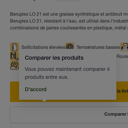
Beruplex LO 21 est une graisse synthétique et antibruit m
Beruplex LO 21, résistant à l'eau, est utilisé dans l'indust
combinaisons de paires coulissantes en plastique, métal 
Sollicitations élevées
Températures basses
Compatible avec les matières plastiques
Roul
Comparer les produits
Protection contre la corrosion
Vous pouvez maintenant comparer 4
produits entre eux.
D'accord
Ajouter à la l
Comparer l