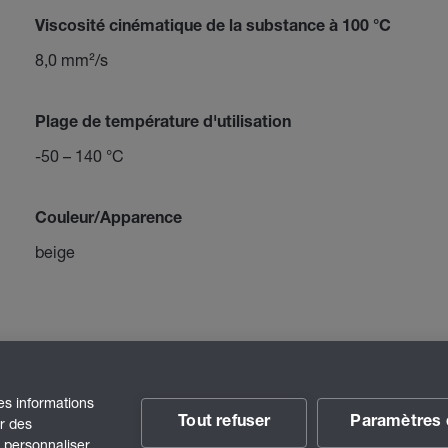
Viscosité cinématique de la substance à 100 °C
8,0 mm²/s
Plage de température d'utilisation
-50 – 140 °C
Couleur/Apparence
beige
des informations
Tout refuser
Paramètres 
ir des
t personnaliser