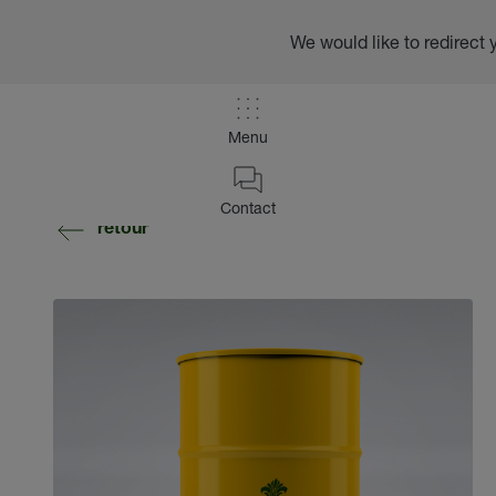
We would like to redirect 
Menu
Contact
retour