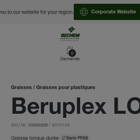
you to our website for your region.
Corporate Website
0
Demande
Graisses / Graisses pour plastiques
Beruplex LO
SKU Nr.
/ 9012149
10000209
Graisse longue durée
Sans PFAS