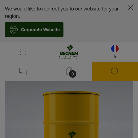
We would like to redirect you to our website for your
region.
Corporate Website
fr
retour
0