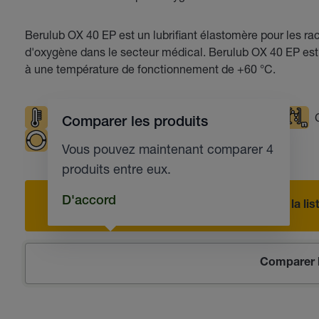
Berulub OX 40 EP est un lubrifiant élastomère pour les r
d'oxygène dans le secteur médical. Berulub OX 40 EP est
à une température de fonctionnement de +60 °C.
Températures élevées
Résistante à l'eau
Comparer les produits
Paliers lisses
Robinets industriels
Vous pouvez maintenant comparer 4
produits entre eux.
D'accord
Ajouter à la l
Comparer l