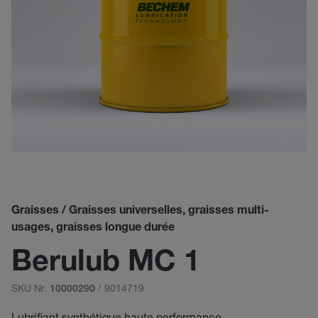
Graisses / Graisses universelles, graisses multi-
usages, graisses longue durée
Berulub MC 1
SKU Nr.
/ 9014719
10000290
Lubrifiant synthétique haute performance