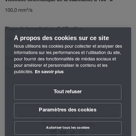
Viscosité cinématique de la substance à 100 °C
100,0 mm²/s
Plage de température d'utilisation
À propos des cookies sur ce site
-10 – 140 °C
Nous utilisons les cookies pour collecter et analyser des
informations sur les performances et l'utilisation du site,
Couleur/Apparence
pour fournir des fonctionnalités de médias sociaux et
pour améliorer et personnaliser le contenu et les
beige
publicités.
En savoir plus
Tout refuser
Paramètres des cookies
Mentions légales
Protection des données
CGV
Paramètres des cookies
Autoriser tous les cookies