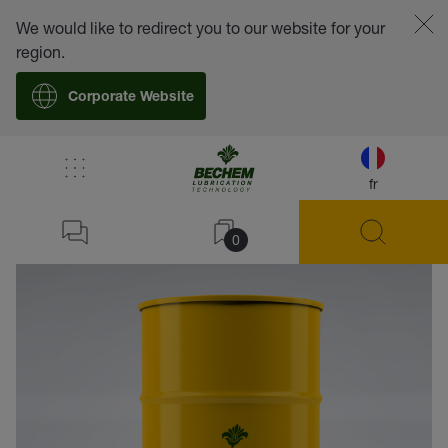
We would like to redirect you to our website for your
region.
Corporate Website
fr
retour
0