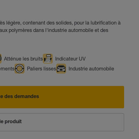
s légère, contenant des solides, pour la lubrification à
aux polymères dans l'industrie automobile et des
Atténue les bruits
Indicateur UV
ements
Paliers lisses
Industrie automobile
iste des demandes
e produit