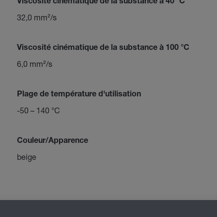
Viscosité cinématique de la substance à 40 °C
32,0 mm²/s
Viscosité cinématique de la substance à 100 °C
6,0 mm²/s
Plage de température d'utilisation
-50 – 140 °C
Couleur/Apparence
beige