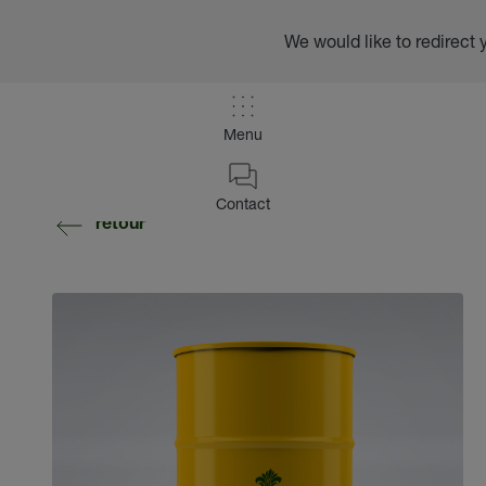
We would like to redirect 
Menu
Contact
retour