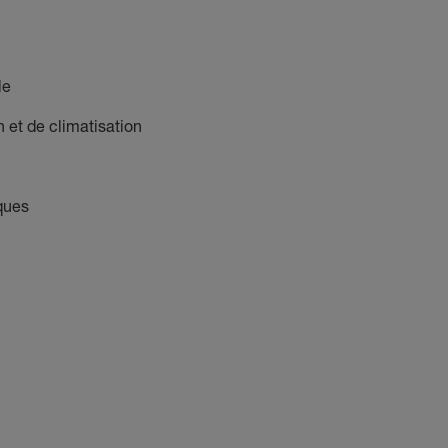
le
et de climatisation
iques