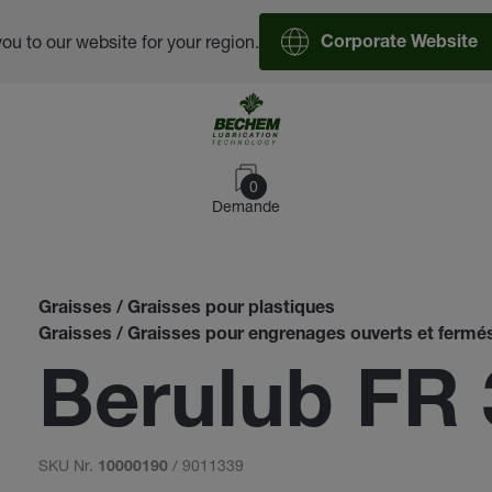
you to our website for your region.
Corporate Website
0
Demande
Graisses / Graisses pour plastiques
Graisses / Graisses pour engrenages ouverts et fermé
Berulub FR 
SKU Nr.
/ 9011339
10000190