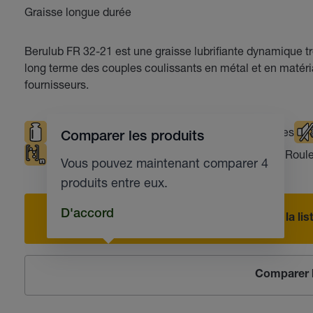
Graisse longue durée
Berulub FR 32-21 est une graisse lubrifiante dynamique trè
long terme des couples coulissants en métal et en matéri
fournisseurs.
Sollicitations élevées
Températures basses
Comparer les produits
Compatible avec les matières plastiques
Roul
Vous pouvez maintenant comparer 4
produits entre eux.
D'accord
Ajouter à la l
Comparer l